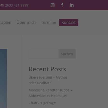
49 2633 421 9999
rapien
Über mich
Termine
Kontakt
Suchen
Recent Posts
Übersäuerung – Mythos
oder Realität?
Morosche Karottensuppe –
Altbewährtes Heilmittel
ChatGPT gefragt: