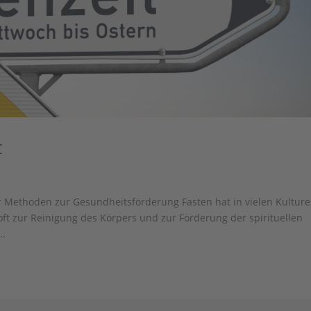
t
er Methoden zur Gesundheitsförderung Fasten hat in vielen Kultur
oft zur Reinigung des Körpers und zur Förderung der spirituellen
..